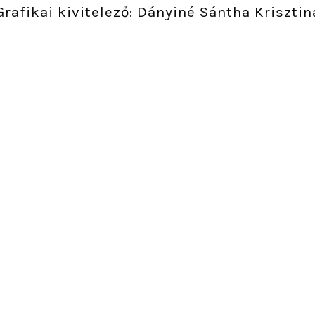
Grafikai kivitelező: Dányiné Sántha Krisztin